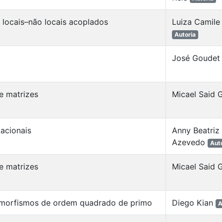
 locais–não locais acoplados
Luiza Camile
Autoria
José Goudet
e matrizes
Micael Said 
acionais
Anny Beatriz 
Azevedo
Aut
e matrizes
Micael Said 
omorfismos de ordem quadrado de primo
Diego Kian
A