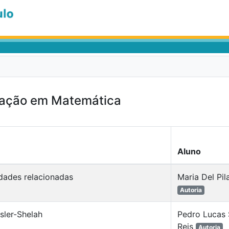
uação em Matemática
Aluno
dades relacionadas
Maria Del Pil
Autoria
sler-Shelah
Pedro Lucas 
Reis
Autoria