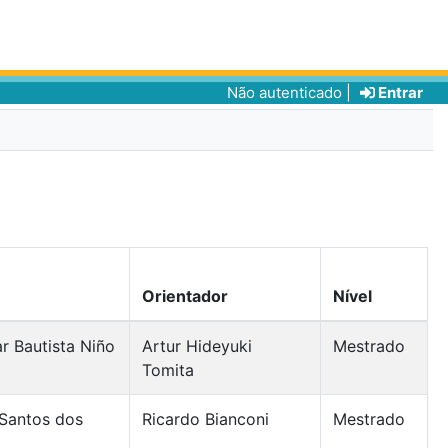
Não autenticado |
Entrar
Orientador
Nível
ar Bautista Niño
Artur Hideyuki
Mestrado
Tomita
Santos dos
Ricardo Bianconi
Mestrado