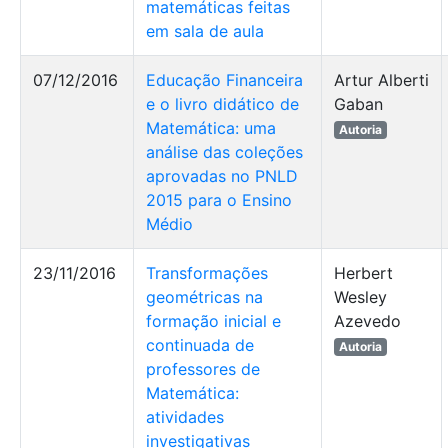
matemáticas feitas
em sala de aula
07/12/2016
Educação Financeira
Artur Alberti
e o livro didático de
Gaban
Matemática: uma
Autoria
análise das coleções
aprovadas no PNLD
2015 para o Ensino
Médio
23/11/2016
Transformações
Herbert
geométricas na
Wesley
formação inicial e
Azevedo
continuada de
Autoria
professores de
Matemática:
atividades
investigativas