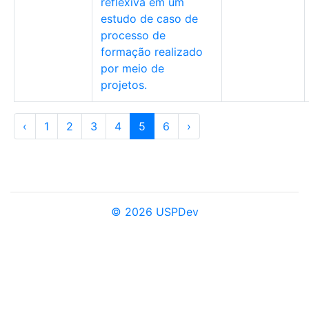
reflexiva em um
estudo de caso de
processo de
formação realizado
por meio de
projetos.
‹
1
2
3
4
5
6
›
© 2026 USPDev