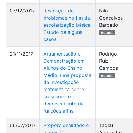
07/12/2017
Resolução de
Nilo
problemas no fim da
Gonçalves
escolarização básica.
Barbedo
Estudo de alguns
Autoria
casos
21/11/2017
Argumentação e
Rodrigo
Demonstração em
Ruiz
Alunos do Ensino
Campos
Médio: uma proposta
Autoria
de investigação
matemática sobre
crescimento e
decrescimento de
funções afins
06/07/2017
Proporcionalidade e
Tadeu
matemática
Alexandre