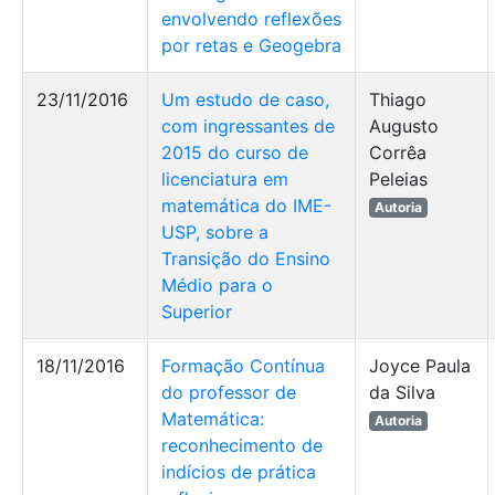
envolvendo reflexões
por retas e Geogebra
23/11/2016
Um estudo de caso,
Thiago
com ingressantes de
Augusto
2015 do curso de
Corrêa
licenciatura em
Peleias
matemática do IME-
Autoria
USP, sobre a
Transição do Ensino
Médio para o
Superior
18/11/2016
Formação Contínua
Joyce Paula
do professor de
da Silva
Matemática:
Autoria
reconhecimento de
indícios de prática