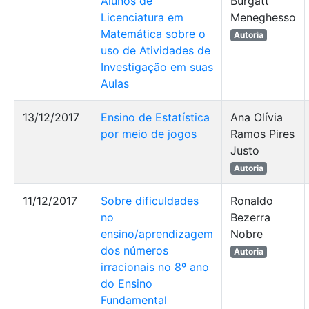
Alunos de
Burgatt
Licenciatura em
Meneghesso
Matemática sobre o
Autoria
uso de Atividades de
Investigação em suas
Aulas
13/12/2017
Ensino de Estatística
Ana Olívia
por meio de jogos
Ramos Pires
Justo
Autoria
11/12/2017
Sobre dificuldades
Ronaldo
no
Bezerra
ensino/aprendizagem
Nobre
dos números
Autoria
irracionais no 8º ano
do Ensino
Fundamental