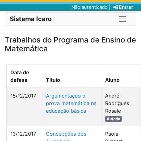
Não autenticado |
Entrar
Sistema Icaro
Trabalhos do Programa de Ensino de
Matemática
Data de
defesa
Título
Aluno
15/12/2017
Argumentação e
André
prova matemática na
Rodrigues
educação básica
Rosale
Autoria
13/12/2017
Concepções dos
Paola