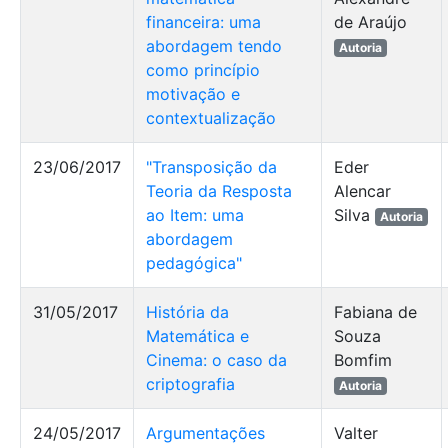
financeira: uma
de Araújo
abordagem tendo
Autoria
como princípio
motivação e
contextualização
23/06/2017
"Transposição da
Eder
Teoria da Resposta
Alencar
ao Item: uma
Silva
Autoria
abordagem
pedagógica"
31/05/2017
História da
Fabiana de
Matemática e
Souza
Cinema: o caso da
Bomfim
criptografia
Autoria
24/05/2017
Argumentações
Valter