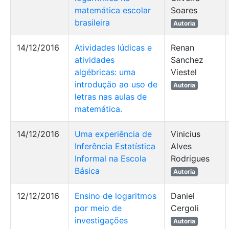
matemática escolar
Soares
brasileira
Autoria
14/12/2016
Atividades lúdicas e
Renan
atividades
Sanchez
algébricas: uma
Viestel
introdução ao uso de
Autoria
letras nas aulas de
matemática.
14/12/2016
Uma experiência de
Vinicius
Inferência Estatística
Alves
Informal na Escola
Rodrigues
Básica
Autoria
12/12/2016
Ensino de logaritmos
Daniel
por meio de
Cergoli
investigações
Autoria