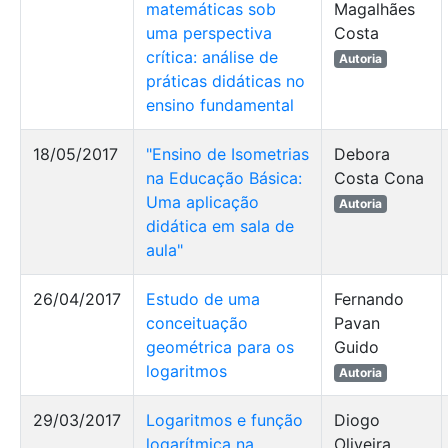
matemáticas sob
Magalhães
uma perspectiva
Costa
crítica: análise de
Autoria
práticas didáticas no
ensino fundamental
18/05/2017
"Ensino de Isometrias
Debora
na Educação Básica:
Costa Cona
Uma aplicação
Autoria
didática em sala de
aula"
26/04/2017
Estudo de uma
Fernando
conceituação
Pavan
geométrica para os
Guido
logaritmos
Autoria
29/03/2017
Logaritmos e função
Diogo
logarítmica na
Oliveira