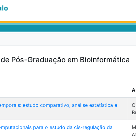
 de Pós-Graduação em Bioinformática
A
mporais: estudo comparativo, análise estatística e
C
B
omputacionais para o estudo da cis-regulação da
M
A