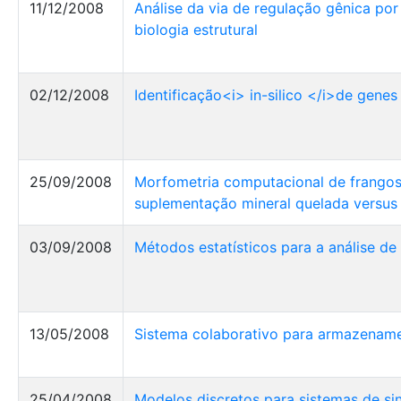
11/12/2008
Análise da via de regulação gênica po
biologia estrutural
02/12/2008
Identificação<i> in-silico </i>de gene
25/09/2008
Morfometria computacional de frangos 
suplementação mineral quelada versus 
03/09/2008
Métodos estatísticos para a análise de 
13/05/2008
Sistema colaborativo para armazename
25/04/2008
Modelos discretos para sistemas de sin