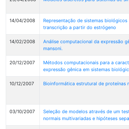
14/04/2008
Representação de sistemas biológicos a
transcrição a partir do estrógeno
14/02/2008
Análise computacional da expressão g
mansoni.
20/12/2007
Métodos computacionais para a caracte
expressão gênica em sistemas biológic
10/12/2007
Bioinformática estrutural de proteínas 
03/10/2007
Seleção de modelos através de um tes
normais multivariadas e hipóteses sep