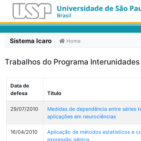
Sistema Icaro
Home
Trabalhos do Programa Interunidades
Data de
defesa
Título
29/07/2010
Medidas de dependência entre séries te
aplicações em neurociências
16/04/2010
Aplicação de métodos estatísticos e c
expressão gênica